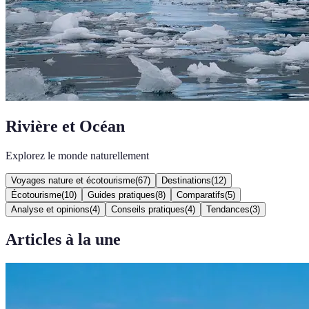
Rivière et Océan
Explorez le monde naturellement
Voyages nature et écotourisme
(
67
)
Destinations
(
12
)
Écotourisme
(
10
)
Guides pratiques
(
8
)
Comparatifs
(
5
)
Analyse et opinions
(
4
)
Conseils pratiques
(
4
)
Tendances
(
3
)
Articles à la une