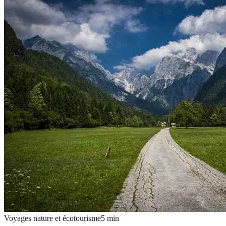
Voyages nature et écotourisme
5
min