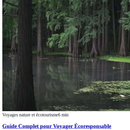
Voyages nature et écotourisme
6
min
Guide Complet pour Voyager Écoresponsable