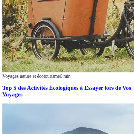
Voyages nature et écotourisme
6
min
Top 5 des Activités Écologiques à Essayer lors de Vos
Voyages