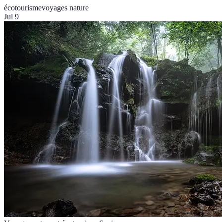
écotourisme
voyages nature
Jul 9