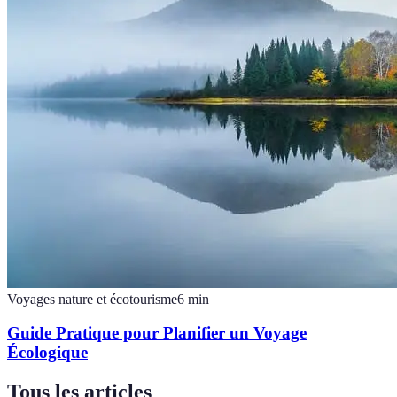
Voyages nature et écotourisme
6
min
Guide Pratique pour Planifier un Voyage
Écologique
Tous les articles