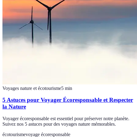
Voyages nature et écotourisme
5
min
5 Astuces pour Voyager Écoresponsable et Respecter
la Nature
Voyager écoresponsable est essentiel pour préserver notre planète.
Suivez nos 5 astuces pour des voyages nature mémorables.
écotourisme
voyage écoresponsable