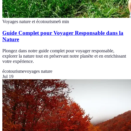
Voyages nature et écotourisme
6
min
Guide Complet pour Voyager Responsable dans la
Nature
Plongez dans notre guide complet pour voyager responsable,
explorer la nature tout en préservant notre planète et en enrichissant
votre expérience.
écotourisme
voyages nature
Jul 19