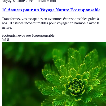
Voyages nature et écotourisme
6
min
10 Astuces pour un Voyage Nature Écoresponsable
Transformez vos escapades en aventures écoresponsables grâce à
nos 10 astuces incontournables pour voyager en harmonie avec la
nature.
écotourisme
voyage écoresponsable
Jul 8