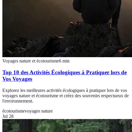
Voyages nature et écotourisme
6
min
Top 10 des Activités Écologiques à Pratiquer lors de
Vos Voyages
Explorez les meilleures activités écologiques à pratiquer lors de vos
voyages nature et écotourisme et créez des souvenirs respectueux de
l'environnement.
écotourisme
voyages nature
Jul 28