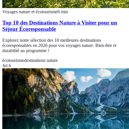
Voyages nature et écotourisme
6
min
Top 10 des Destinations Nature à Visiter pour un
Séjour Écoresponsable
Explorez notre sélection des 10 meilleures destinations
écoresponsables en 2026 pour vos voyages nature. Bien-être et
durabilité au programme !
écotourisme
destinations nature
Jul 6