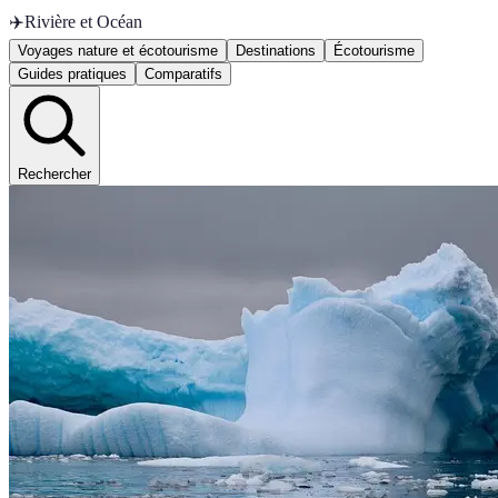
✈️
Rivière et Océan
Voyages nature et écotourisme
Destinations
Écotourisme
Guides pratiques
Comparatifs
Rechercher