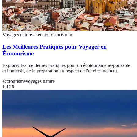
Voyages nature et écotourisme
6
min
Les Meilleures Pratiques pour Voyager en
Écotourisme
Explorez les meilleures pratiques pour un écotourisme responsable
et immersif, de la préparation au respect de l'environnement.
écotourisme
voyages nature
Jul 26