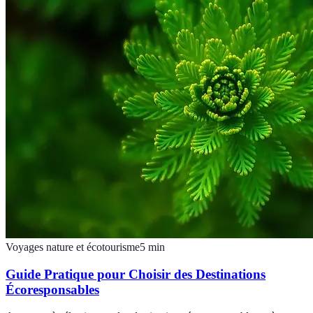
Voyages nature et écotourisme
5
min
Guide Pratique pour Choisir des Destinations
Écoresponsables