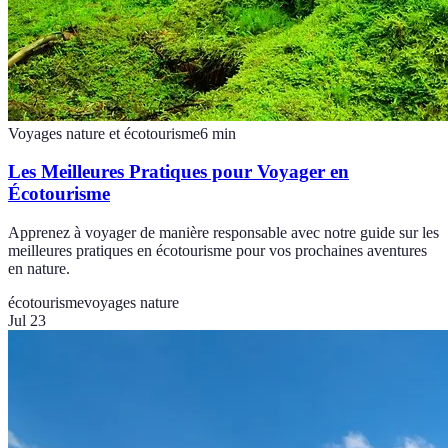
Voyages nature et écotourisme
6
min
Les Meilleures Pratiques pour Voyager en
Écotourisme
Apprenez à voyager de manière responsable avec notre guide sur les
meilleures pratiques en écotourisme pour vos prochaines aventures
en nature.
écotourisme
voyages nature
Jul 23