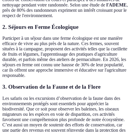
nettoyage pendant votre randonnée. Selon une étude de
l'ADEME
,
près de 80% des randonneurs expriment un intérêt croissant pour le
respect de l'environnement.
2. Séjours en Ferme Écologique
Participer à un séjour dans une ferme écologique est une manière
efficace de vivre au plus près de la nature. Ces fermes, souvent
situées à la campagne, proposent des activités telles que la cueillette
de fruits et légumes, l'apprentissage des pratiques d'agriculture
durable, et parfois même des ateliers de permaculture. En 2026, les
séjours en ferme ont connu une hausse de 30% de leur popularité,
car ils offrent une approche immersive et éducative sur l'agriculture
responsable.
3. Observation de la Faune et de la Flore
Les safaris ou les excursions d’observation de la faune dans des
environnements protégés sont essentiels pour apprécier la
biodiversité. Que ce soit pour observer les baleines, les oiseaux
migrateurs ou les espèces en voie de disparition, ces activités
favorisent une compréhension plus profonde de notre écosystème.
C’est aussi un moyen de soutenir des efforts de conservation, car
une partie des revenus est souvent réinvestie dans la protection des