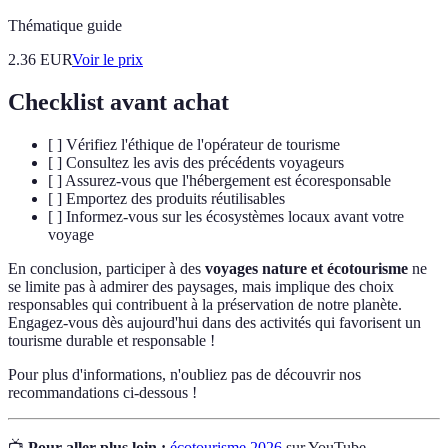
Thématique guide
2.36
EUR
Voir le prix
Checklist avant achat
[ ] Vérifiez l'éthique de l'opérateur de tourisme
[ ] Consultez les avis des précédents voyageurs
[ ] Assurez-vous que l'hébergement est écoresponsable
[ ] Emportez des produits réutilisables
[ ] Informez-vous sur les écosystèmes locaux avant votre
voyage
En conclusion, participer à des
voyages nature et écotourisme
ne
se limite pas à admirer des paysages, mais implique des choix
responsables qui contribuent à la préservation de notre planète.
Engagez-vous dès aujourd'hui dans des activités qui favorisent un
tourisme durable et responsable !
Pour plus d'informations, n'oubliez pas de découvrir nos
recommandations ci-dessous !
📺
Pour aller plus loin :
écotourisme 2026
sur YouTube