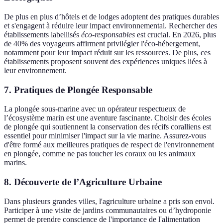
De plus en plus d’hôtels et de lodges adoptent des pratiques durables
et s'engagent à réduire leur impact environnemental. Rechercher des
établissements labellisés
éco-responsables
est crucial. En 2026, plus
de 40% des voyageurs affirment privilégier l'éco-hébergement,
notamment pour leur impact réduit sur les ressources. De plus, ces
établissements proposent souvent des expériences uniques liées à
leur environnement.
7. Pratiques de Plongée Responsable
La plongée sous-marine avec un opérateur respectueux de
l’écosystème marin est une aventure fascinante. Choisir des écoles
de plongée qui soutiennent la conservation des récifs coralliens est
essentiel pour minimiser l'impact sur la vie marine. Assurez-vous
d'être formé aux meilleures pratiques de respect de l'environnement
en plongée, comme ne pas toucher les coraux ou les animaux
marins.
8. Découverte de l’Agriculture Urbaine
Dans plusieurs grandes villes, l'agriculture urbaine a pris son envol.
Participer à une visite de jardins communautaires ou d’hydroponie
permet de prendre conscience de l'importance de l'alimentation