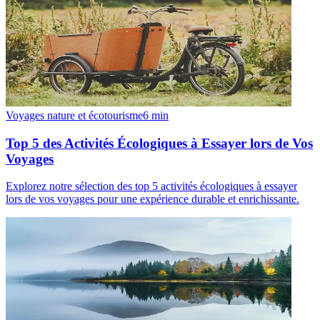
Voyages nature et écotourisme
6
min
Top 5 des Activités Écologiques à Essayer lors de Vos
Voyages
Explorez notre sélection des top 5 activités écologiques à essayer
lors de vos voyages pour une expérience durable et enrichissante.