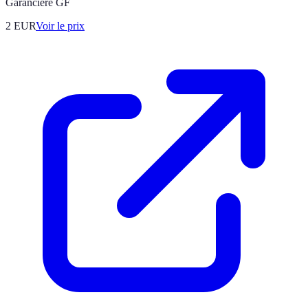
Garancière GF
2
EUR
Voir le prix