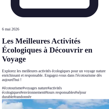
6 mai 2026
Les Meilleures Activités
Écologiques à Découvrir en
Voyage
Explorez les meilleures activités écologiques pour un voyage nature
enrichissant et responsable. Engagez-vous dans l'écotourisme dès
aujourd'hui !
#
écotourisme
#
voyages nature
#
activités
écologiques
#
environnement
#
tours responsables
#
séjour
durable
#
randonnée