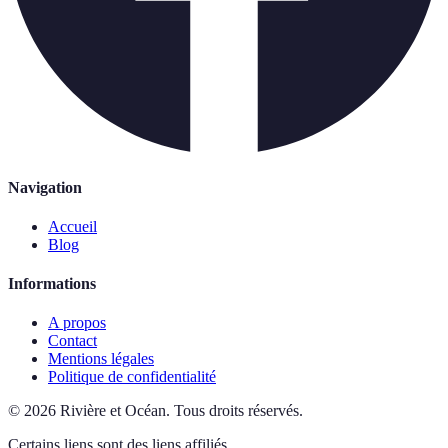
Navigation
Accueil
Blog
Informations
A propos
Contact
Mentions légales
Politique de confidentialité
©
2026
Rivière et Océan
.
Tous droits réservés.
Certains liens sont des liens affiliés.