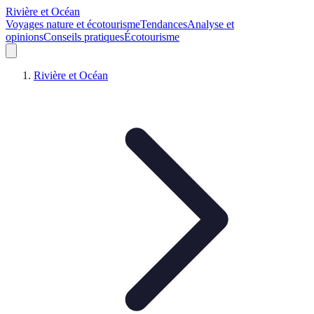
Rivière et Océan
Voyages nature et écotourisme
Tendances
Analyse et
opinions
Conseils pratiques
Écotourisme
Rivière et Océan