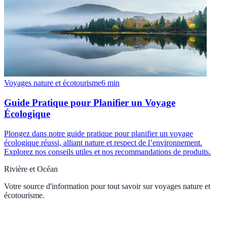
Voyages nature et écotourisme
6
min
Guide Pratique pour Planifier un Voyage
Écologique
Plongez dans notre guide pratique pour planifier un voyage
écologique réussi, alliant nature et respect de l’environnement.
Explorez nos conseils utiles et nos recommandations de produits.
Rivière et Océan
Votre source d'information pour tout savoir sur
voyages nature et
écotourisme
.