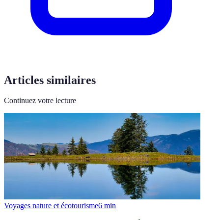
Articles similaires
Continuez votre lecture
Voyages nature et écotourisme
6
min