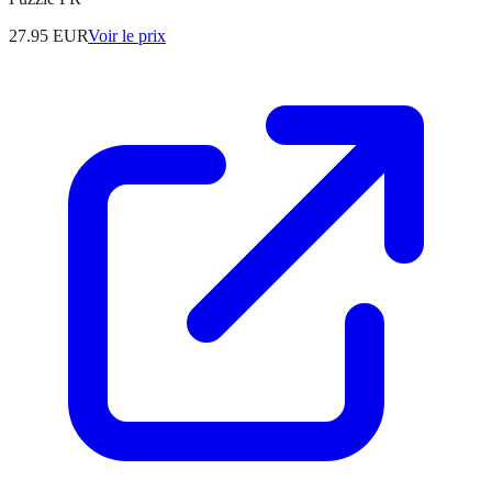
27.95
EUR
Voir le prix