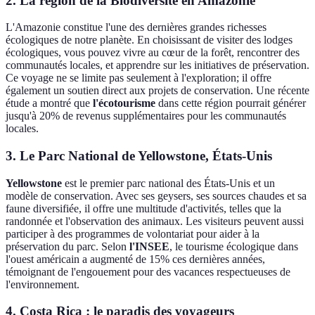
2. La région de la
Biodiversité
en Amazonie
L'Amazonie constitue l'une des dernières grandes richesses
écologiques de notre planète. En choisissant de visiter des lodges
écologiques, vous pouvez vivre au cœur de la forêt, rencontrer des
communautés locales, et apprendre sur les initiatives de préservation.
Ce voyage ne se limite pas seulement à l'exploration; il offre
également un soutien direct aux projets de conservation. Une récente
étude a montré que
l'écotourisme
dans cette région pourrait générer
jusqu'à 20% de revenus supplémentaires pour les communautés
locales.
3. Le Parc National de
Yellowstone
, États-Unis
Yellowstone
est le premier parc national des États-Unis et un
modèle de conservation. Avec ses geysers, ses sources chaudes et sa
faune diversifiée, il offre une multitude d'activités, telles que la
randonnée et l'observation des animaux. Les visiteurs peuvent aussi
participer à des programmes de volontariat pour aider à la
préservation du parc. Selon
l'INSEE
, le tourisme écologique dans
l'ouest américain a augmenté de 15% ces dernières années,
témoignant de l'engouement pour des vacances respectueuses de
l'environnement.
4.
Costa Rica
: le paradis des voyageurs