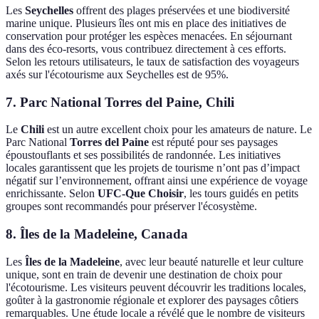
Les
Seychelles
offrent des plages préservées et une biodiversité
marine unique. Plusieurs îles ont mis en place des initiatives de
conservation pour protéger les espèces menacées. En séjournant
dans des éco-resorts, vous contribuez directement à ces efforts.
Selon les retours utilisateurs, le taux de satisfaction des voyageurs
axés sur l'écotourisme aux Seychelles est de 95%.
7.
Parc National Torres del Paine
, Chili
Le
Chili
est un autre excellent choix pour les amateurs de nature. Le
Parc National
Torres del Paine
est réputé pour ses paysages
époustouflants et ses possibilités de randonnée. Les initiatives
locales garantissent que les projets de tourisme n’ont pas d’impact
négatif sur l’environnement, offrant ainsi une expérience de voyage
enrichissante. Selon
UFC-Que Choisir
, les tours guidés en petits
groupes sont recommandés pour préserver l'écosystème.
8.
Îles de la Madeleine
, Canada
Les
Îles de la Madeleine
, avec leur beauté naturelle et leur culture
unique, sont en train de devenir une destination de choix pour
l'écotourisme. Les visiteurs peuvent découvrir les traditions locales,
goûter à la gastronomie régionale et explorer des paysages côtiers
remarquables. Une étude locale a révélé que le nombre de visiteurs