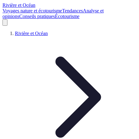
Rivière et Océan
Voyages nature et écotourisme
Tendances
Analyse et
opinions
Conseils pratiques
Écotourisme
Rivière et Océan