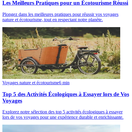
Les Meilleurs Pratiques pour un Écotourisme Réussi
Plongez dans les meilleures pratiques pour réussir vos voyages
nature et écotourisme, tout en respectant notre planète.
Voyages nature et écotourisme
6
min
Top 5 des Activités Écologiques à Essayer lors de Vos
Voyages
Explorez notre sélection des top 5 activités écologiques à essayer
lors de vos voyages pour une expérience durable et enrichissante.