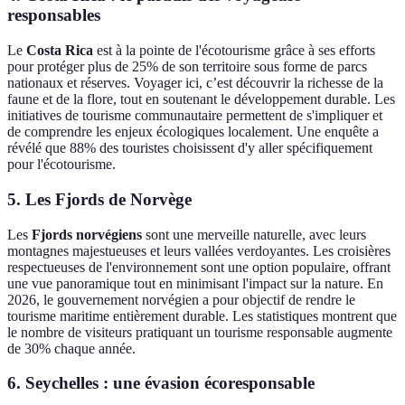
responsables
Le
Costa Rica
est à la pointe de l'écotourisme grâce à ses efforts
pour protéger plus de 25% de son territoire sous forme de parcs
nationaux et réserves. Voyager ici, c’est découvrir la richesse de la
faune et de la flore, tout en soutenant le développement durable. Les
initiatives de tourisme communautaire permettent de s'impliquer et
de comprendre les enjeux écologiques localement. Une enquête a
révélé que 88% des touristes choisissent d'y aller spécifiquement
pour l'écotourisme.
5. Les Fjords de
Norvège
Les
Fjords norvégiens
sont une merveille naturelle, avec leurs
montagnes majestueuses et leurs vallées verdoyantes. Les croisières
respectueuses de l'environnement sont une option populaire, offrant
une vue panoramique tout en minimisant l'impact sur la nature. En
2026, le gouvernement norvégien a pour objectif de rendre le
tourisme maritime entièrement durable. Les statistiques montrent que
le nombre de visiteurs pratiquant un tourisme responsable augmente
de 30% chaque année.
6.
Seychelles
: une évasion écoresponsable