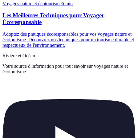
Voyages nature et écotourisme
6
min
Les Meilleures Techniques pour Voyager
Écoresponsable
Adoptez des pratiques écoresponsables pour vos voyages nature et
écotourisme. Découvrez nos techniques pour un tourisme durable et
respectueux de l'environnement.
Rivière et Océan
Votre source d'information pour tout savoir sur
voyages nature et
écotourisme
.