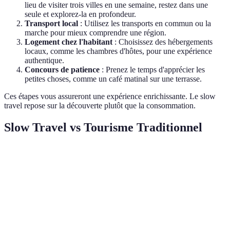
lieu de visiter trois villes en une semaine, restez dans une
seule et explorez-la en profondeur.
Transport local
: Utilisez les transports en commun ou la
marche pour mieux comprendre une région.
Logement chez l'habitant
: Choisissez des hébergements
locaux, comme les chambres d'hôtes, pour une expérience
authentique.
Concours de patience
: Prenez le temps d'apprécier les
petites choses, comme un café matinal sur une terrasse.
Ces étapes vous assureront une expérience enrichissante. Le slow
travel repose sur la découverte plutôt que la consommation.
Slow Travel vs Tourisme Traditionnel
Critères
Slow Travel
Tourisme Traditionnel
Durée
Prolongé
Temps
(semaines,
Court (jours)
Long
mois)