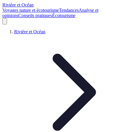
Rivière et Océan
Voyages nature et écotourisme
Tendances
Analyse et
opinions
Conseils pratiques
Écotourisme
Rivière et Océan