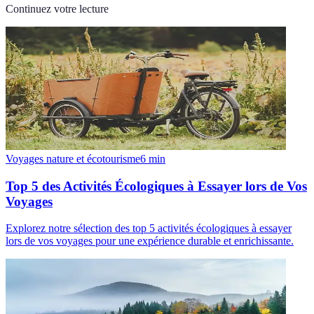
Continuez votre lecture
Voyages nature et écotourisme
6
min
Top 5 des Activités Écologiques à Essayer lors de Vos
Voyages
Explorez notre sélection des top 5 activités écologiques à essayer
lors de vos voyages pour une expérience durable et enrichissante.