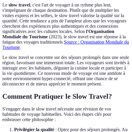
Le
slow travel
, c'est l'art de voyager à un rythme plus lent,
s'imprégnant de chaque destination. Plutôt que de multiplier les
visites express et les selfies, le slow travel valorise la qualité sur la
quantité. Cette tendance a pris de l'ampleur alors que les voyageurs
cherchent des expériences plus authentiques et des connexions
significatives avec les cultures locales. Selon
l'Organisation
Mondiale du Tourisme
(2023), le slow travel est une réponse à la
fatigue des voyages traditionnels
Source : Organisation Mondiale du
Tourisme
.
Le slow travel se concentre sur des séjours prolongés dans une seule
région, favorisant une immersion totale. Les voyageurs sont invités à
interagir avec les habitants, déguster la cuisine locale et participer à
la vie quotidienne. Ce nouveau mode de voyage est une antidote à
notre environnement hyper-connecté, offrant une chance de se
déconnecter et de mieux apprécier le moment présent.
Comment Pratiquer le Slow Travel?
S'engager dans le slow travel nécessite une révision de vos
habitudes de voyage habituelles. Voici des étapes clés pour
embrasser cette philosophie :
Privilégier la qualité
: Optez pour des séjours prolongés. Au