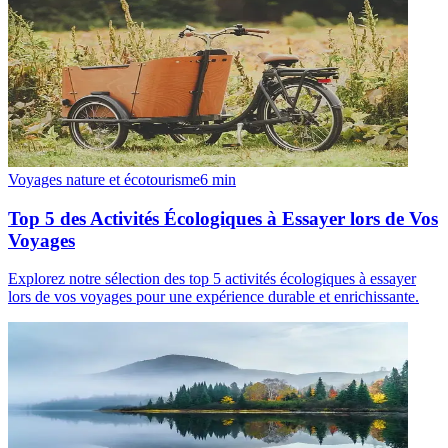
Voyages nature et écotourisme
6
min
Top 5 des Activités Écologiques à Essayer lors de Vos
Voyages
Explorez notre sélection des top 5 activités écologiques à essayer
lors de vos voyages pour une expérience durable et enrichissante.