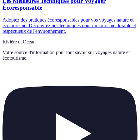
Les Meilleures Techniques pour Voyager
Écoresponsable
Adoptez des pratiques écoresponsables pour vos voyages nature et
écotourisme. Découvrez nos techniques pour un tourisme durable et
respectueux de l'environnement.
Rivière et Océan
Votre source d'information pour tout savoir sur
voyages nature et
écotourisme
.