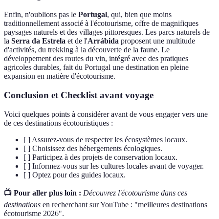
Enfin, n'oublions pas le
Portugal
, qui, bien que moins
traditionnellement associé à l'écotourisme, offre de magnifiques
paysages naturels et des villages pittoresques. Les parcs naturels de
la
Serra da Estrela
et de l'
Arrábida
proposent une multitude
d'activités, du trekking à la découverte de la faune. Le
développement des routes du vin, intégré avec des pratiques
agricoles durables, fait du Portugal une destination en pleine
expansion en matière d'écotourisme.
Conclusion et Checklist avant voyage
Voici quelques points à considérer avant de vous engager vers une
de ces destinations écotouristiques :
[ ] Assurez-vous de respecter les écosystèmes locaux.
[ ] Choisissez des hébergements écologiques.
[ ] Participez à des projets de conservation locaux.
[ ] Informez-vous sur les cultures locales avant de voyager.
[ ] Optez pour des guides locaux.
📺 Pour aller plus loin :
Découvrez l'écotourisme dans ces
destinations
en recherchant sur YouTube : "meilleures destinations
écotourisme 2026".