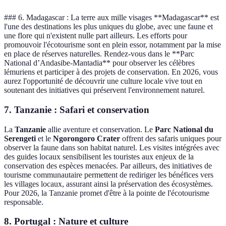
### 6. Madagascar : La terre aux mille visages **Madagascar** est
l'une des destinations les plus uniques du globe, avec une faune et
une flore qui n'existent nulle part ailleurs. Les efforts pour
promouvoir l'écotourisme sont en plein essor, notamment par la mise
en place de réserves naturelles. Rendez-vous dans le **Parc
National d’Andasibe-Mantadia** pour observer les célèbres
lémuriens et participer à des projets de conservation. En 2026, vous
aurez l'opportunité de découvrir une culture locale vive tout en
soutenant des initiatives qui préservent l'environnement naturel.
7. Tanzanie : Safari et conservation
La
Tanzanie
allie aventure et conservation. Le
Parc National du
Serengeti
et le
Ngorongoro Crater
offrent des safaris uniques pour
observer la faune dans son habitat naturel. Les visites intégrées avec
des guides locaux sensibilisent les touristes aux enjeux de la
conservation des espèces menacées. Par ailleurs, des initiatives de
tourisme communautaire permettent de rediriger les bénéfices vers
les villages locaux, assurant ainsi la préservation des écosystèmes.
Pour 2026, la Tanzanie promet d'être à la pointe de l'écotourisme
responsable.
8. Portugal : Nature et culture