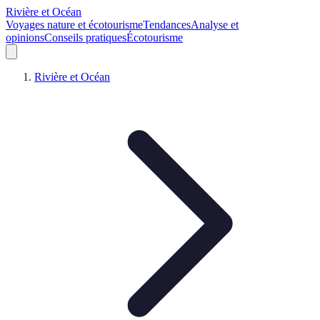
Rivière et Océan
Voyages nature et écotourisme
Tendances
Analyse et
opinions
Conseils pratiques
Écotourisme
Rivière et Océan