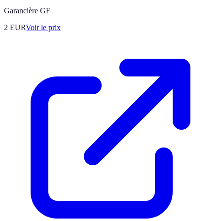
Garancière GF
2
EUR
Voir le prix