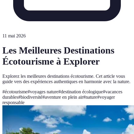
11 mai 2026
Les Meilleures Destinations
Écotourisme à Explorer
Explorez les meilleures destinations écotourisme. Cet article vous
guide vers des expériences authentiques en harmonie avec la nature.
#
écotourisme
#
voyages nature
#
destination écologique
#
vacances
durables
#
biodiversité
#
aventure en plein air
#
nature
#
voyager
responsable