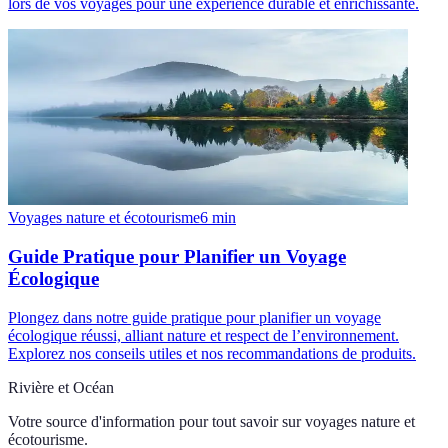
lors de vos voyages pour une expérience durable et enrichissante.
Voyages nature et écotourisme
6
min
Guide Pratique pour Planifier un Voyage
Écologique
Plongez dans notre guide pratique pour planifier un voyage
écologique réussi, alliant nature et respect de l’environnement.
Explorez nos conseils utiles et nos recommandations de produits.
Rivière et Océan
Votre source d'information pour tout savoir sur
voyages nature et
écotourisme
.