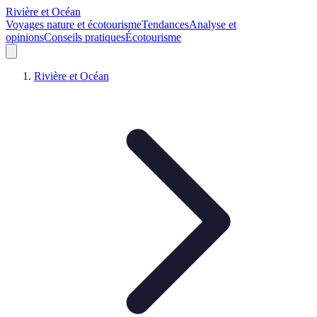
Rivière et Océan
Voyages nature et écotourisme
Tendances
Analyse et
opinions
Conseils pratiques
Écotourisme
Rivière et Océan