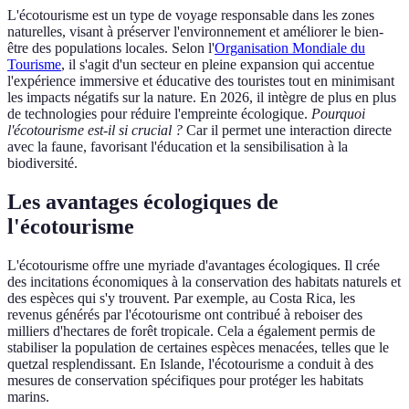
L'écotourisme est un type de voyage responsable dans les zones
naturelles, visant à préserver l'environnement et améliorer le bien-
être des populations locales. Selon l'
Organisation Mondiale du
Tourisme
, il s'agit d'un secteur en pleine expansion qui accentue
l'expérience immersive et éducative des touristes tout en minimisant
les impacts négatifs sur la nature. En 2026, il intègre de plus en plus
de technologies pour réduire l'empreinte écologique.
Pourquoi
l'écotourisme est-il si crucial ?
Car il permet une interaction directe
avec la faune, favorisant l'éducation et la sensibilisation à la
biodiversité.
Les avantages écologiques de
l'écotourisme
L'écotourisme offre une myriade d'avantages écologiques. Il crée
des incitations économiques à la conservation des habitats naturels et
des espèces qui s'y trouvent. Par exemple, au Costa Rica, les
revenus générés par l'écotourisme ont contribué à reboiser des
milliers d'hectares de forêt tropicale. Cela a également permis de
stabiliser la population de certaines espèces menacées, telles que le
quetzal resplendissant. En Islande, l'écotourisme a conduit à des
mesures de conservation spécifiques pour protéger les habitats
marins.