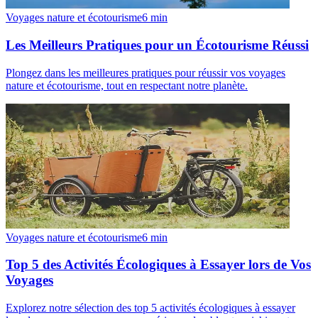
Voyages nature et écotourisme
6
min
Les Meilleurs Pratiques pour un Écotourisme Réussi
Plongez dans les meilleures pratiques pour réussir vos voyages
nature et écotourisme, tout en respectant notre planète.
Voyages nature et écotourisme
6
min
Top 5 des Activités Écologiques à Essayer lors de Vos
Voyages
Explorez notre sélection des top 5 activités écologiques à essayer