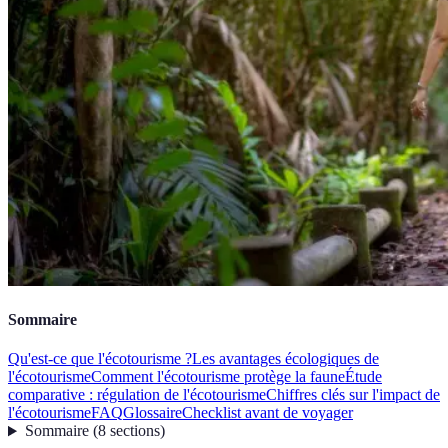
Sommaire
Qu'est-ce que l'écotourisme ?
Les avantages écologiques de
l'écotourisme
Comment l'écotourisme protège la faune
Étude
comparative : régulation de l'écotourisme
Chiffres clés sur l'impact de
l'écotourisme
FAQ
Glossaire
Checklist avant de voyager
Sommaire
(
8
sections
)