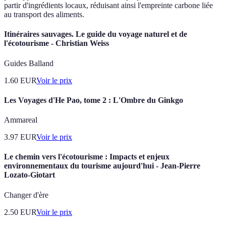
partir d'ingrédients locaux, réduisant ainsi l'empreinte carbone liée
au transport des aliments.
Itinéraires sauvages. Le guide du voyage naturel et de
l'écotourisme - Christian Weiss
Guides Balland
1.60
EUR
Voir le prix
Les Voyages d'He Pao, tome 2 : L'Ombre du Ginkgo
Ammareal
3.97
EUR
Voir le prix
Le chemin vers l'écotourisme : Impacts et enjeux
environnementaux du tourisme aujourd'hui - Jean-Pierre
Lozato-Giotart
Changer d'ère
2.50
EUR
Voir le prix