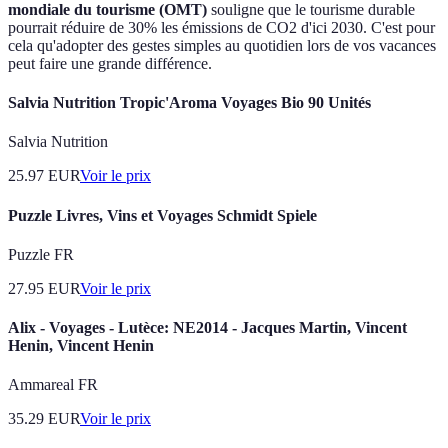
mondiale du tourisme (OMT)
souligne que le tourisme durable
pourrait réduire de 30% les émissions de CO2 d'ici 2030. C'est pour
cela qu'adopter des gestes simples au quotidien lors de vos vacances
peut faire une grande différence.
Salvia Nutrition Tropic'Aroma Voyages Bio 90 Unités
Salvia Nutrition
25.97
EUR
Voir le prix
Puzzle Livres, Vins et Voyages Schmidt Spiele
Puzzle FR
27.95
EUR
Voir le prix
Alix - Voyages - Lutèce: NE2014 - Jacques Martin, Vincent
Henin, Vincent Henin
Ammareal FR
35.29
EUR
Voir le prix