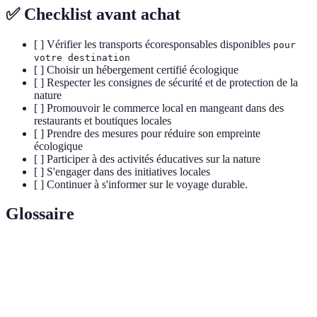
✅ Checklist avant achat
[ ] Vérifier les transports écoresponsables disponibles
pour
votre destination
[ ] Choisir un hébergement certifié écologique
[ ] Respecter les consignes de sécurité et de protection de la
nature
[ ] Promouvoir le commerce local en mangeant dans des
restaurants et boutiques locales
[ ] Prendre des mesures pour réduire son empreinte
écologique
[ ] Participer à des activités éducatives sur la nature
[ ] S'engager dans des initiatives locales
[ ] Continuer à s'informer sur le voyage durable.
Glossaire
Terme
Définition
t et
Une forme de tourisme
améliore le
Écotourisme
responsable qui préserve