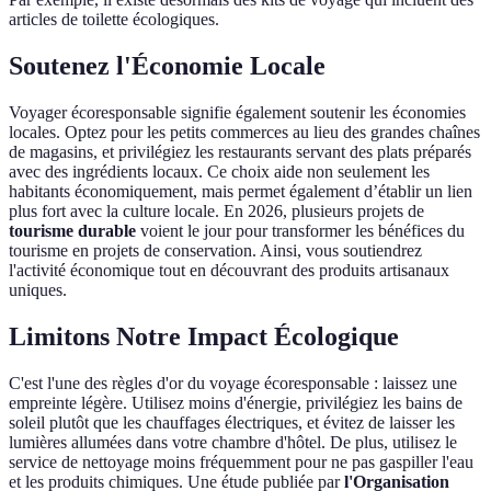
articles de toilette écologiques.
Soutenez l'Économie Locale
Voyager écoresponsable signifie également soutenir les économies
locales. Optez pour les petits commerces au lieu des grandes chaînes
de magasins, et privilégiez les restaurants servant des plats préparés
avec des ingrédients locaux. Ce choix aide non seulement les
habitants économiquement, mais permet également d’établir un lien
plus fort avec la culture locale. En 2026, plusieurs projets de
tourisme durable
voient le jour pour transformer les bénéfices du
tourisme en projets de conservation. Ainsi, vous soutiendrez
l'activité économique tout en découvrant des produits artisanaux
uniques.
Limitons Notre Impact Écologique
C'est l'une des règles d'or du voyage écoresponsable : laissez une
empreinte légère. Utilisez moins d'énergie, privilégiez les bains de
soleil plutôt que les chauffages électriques, et évitez de laisser les
lumières allumées dans votre chambre d'hôtel. De plus, utilisez le
service de nettoyage moins fréquemment pour ne pas gaspiller l'eau
et les produits chimiques. Une étude publiée par
l'Organisation