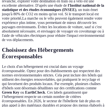
revanche, explorer votre destination en train ou à vélo est une
excellente alternative. D'après une étude de
l'Institut national de la
statistique et des études économiques (INSEE)
, un train émet
jusqu'à 80% de CO2 en moins qu'un vol. Si le transport local est
votre priorité,La marche ou le vélo peuvent également rendre votre
expérience plus intime, vous permettant de mieux découvrir les
paysages environnants. Évitez les locations de voiture, sauf si c'est
absolument nécessaire, et envisagez de voyager en covoiturage ou à
l'aide de véhicules électriques pour réduire l'impact environnemental
de vos déplacements.
Choisissez des Hébergements
Écoresponsables
Le choix d'un hébergement est crucial dans un voyage
écoresponsable. Optez pour des établissements qui respectent des
normes environnementales strictes. Cela peut inclure des hôtels qui
utilisent des énergies renouvelables, qui pratiquent le recyclage et
qui favorisent des produits locaux. Par exemple, plusieurs chaînes
d'hôtels sont désormais détaillistes sur des certifications comme
Green Key
ou
EarthCheck
. Ces labels garantissent que
l’hébergement respecte un certain nombre de critères
écoresponsables. En 2026, le secteur de l'hôtellerie fait de plus en
plus appel à des matériaux durables et propose des menus élaborés à