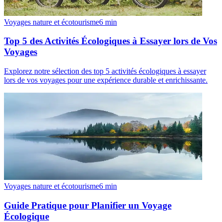
Voyages nature et écotourisme
6
min
Top 5 des Activités Écologiques à Essayer lors de Vos
Voyages
Explorez notre sélection des top 5 activités écologiques à essayer
lors de vos voyages pour une expérience durable et enrichissante.
Voyages nature et écotourisme
6
min
Guide Pratique pour Planifier un Voyage
Écologique