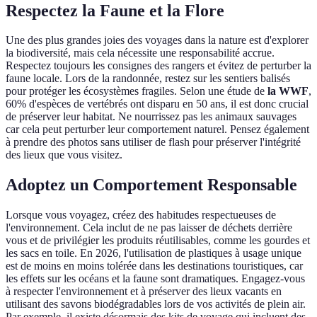
Respectez la Faune et la Flore
Une des plus grandes joies des voyages dans la nature est d'explorer
la biodiversité, mais cela nécessite une responsabilité accrue.
Respectez toujours les consignes des rangers et évitez de perturber la
faune locale. Lors de la randonnée, restez sur les sentiers balisés
pour protéger les écosystèmes fragiles. Selon une étude de
la WWF
,
60% d'espèces de vertébrés ont disparu en 50 ans, il est donc crucial
de préserver leur habitat. Ne nourrissez pas les animaux sauvages
car cela peut perturber leur comportement naturel. Pensez également
à prendre des photos sans utiliser de flash pour préserver l'intégrité
des lieux que vous visitez.
Adoptez un Comportement Responsable
Lorsque vous voyagez, créez des habitudes respectueuses de
l'environnement. Cela inclut de ne pas laisser de déchets derrière
vous et de privilégier les produits réutilisables, comme les gourdes et
les sacs en toile. En 2026, l'utilisation de plastiques à usage unique
est de moins en moins tolérée dans les destinations touristiques, car
les effets sur les océans et la faune sont dramatiques. Engagez-vous
à respecter l'environnement et à préserver des lieux vacants en
utilisant des savons biodégradables lors de vos activités de plein air.
Par exemple, il existe désormais des kits de voyage qui incluent des