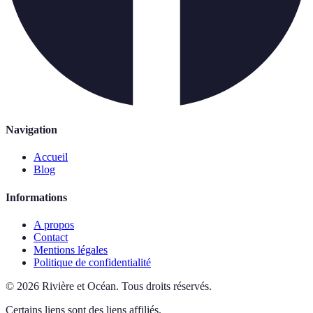
Navigation
Accueil
Blog
Informations
A propos
Contact
Mentions légales
Politique de confidentialité
©
2026
Rivière et Océan
.
Tous droits réservés.
Certains liens sont des liens affiliés.