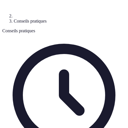
Conseils pratiques
Conseils pratiques