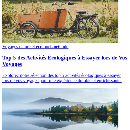
Voyages nature et écotourisme
6
min
Top 5 des Activités Écologiques à Essayer lors de Vos
Voyages
Explorez notre sélection des top 5 activités écologiques à essayer
lors de vos voyages pour une expérience durable et enrichissante.