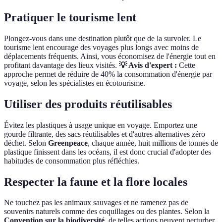
Pratiquer le tourisme lent
Plongez-vous dans une destination plutôt que de la survoler. Le
tourisme lent encourage des voyages plus longs avec moins de
déplacements fréquents. Ainsi, vous économisez de l'énergie tout en
profitant davantage des lieux visités.
💡 Avis d'expert :
Cette
approche permet de réduire de 40% la consommation d'énergie par
voyage, selon les spécialistes en écotourisme.
Utiliser des produits réutilisables
Évitez les plastiques à usage unique en voyage. Emportez une
gourde filtrante, des sacs réutilisables et d'autres alternatives zéro
déchet. Selon
Greenpeace
, chaque année, huit millions de tonnes de
plastique finissent dans les océans, il est donc crucial d'adopter des
habitudes de consommation plus réfléchies.
Respecter la faune et la flore locales
Ne touchez pas les animaux sauvages et ne ramenez pas de
souvenirs naturels comme des coquillages ou des plantes. Selon la
Convention sur la biodiversité
, de telles actions peuvent perturber