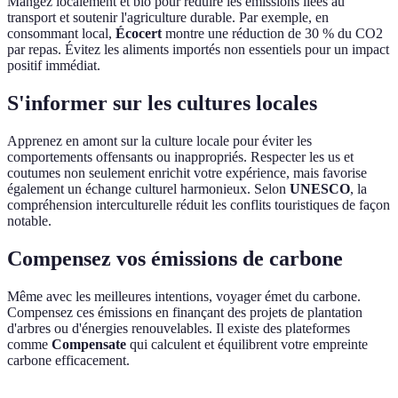
Mangez localement et bio pour réduire les émissions liées au
transport et soutenir l'agriculture durable. Par exemple, en
consommant local,
Écocert
montre une réduction de 30 % du CO2
par repas. Évitez les aliments importés non essentiels pour un impact
positif immédiat.
S'informer sur les cultures locales
Apprenez en amont sur la culture locale pour éviter les
comportements offensants ou inappropriés. Respecter les us et
coutumes non seulement enrichit votre expérience, mais favorise
également un échange culturel harmonieux. Selon
UNESCO
, la
compréhension interculturelle réduit les conflits touristiques de façon
notable.
Compensez vos émissions de carbone
Même avec les meilleures intentions, voyager émet du carbone.
Compensez ces émissions en finançant des projets de plantation
d'arbres ou d'énergies renouvelables. Il existe des plateformes
comme
Compensate
qui calculent et équilibrent votre empreinte
carbone efficacement.