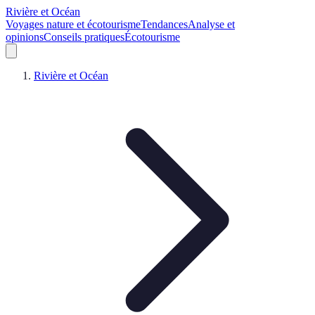
Rivière et Océan
Voyages nature et écotourisme
Tendances
Analyse et
opinions
Conseils pratiques
Écotourisme
Rivière et Océan