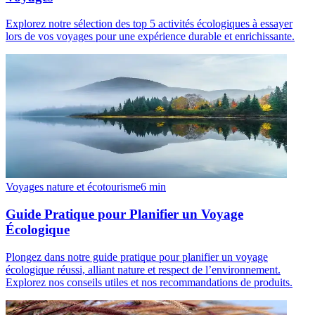
Explorez notre sélection des top 5 activités écologiques à essayer
lors de vos voyages pour une expérience durable et enrichissante.
Voyages nature et écotourisme
6
min
Guide Pratique pour Planifier un Voyage
Écologique
Plongez dans notre guide pratique pour planifier un voyage
écologique réussi, alliant nature et respect de l’environnement.
Explorez nos conseils utiles et nos recommandations de produits.