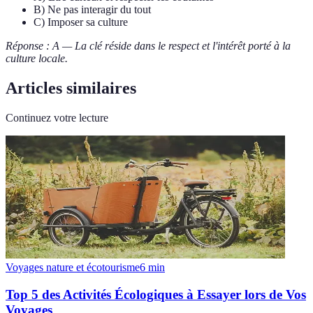
B) Ne pas interagir du tout
C) Imposer sa culture
Réponse : A — La clé réside dans le respect et l'intérêt porté à la
culture locale.
Articles similaires
Continuez votre lecture
Voyages nature et écotourisme
6
min
Top 5 des Activités Écologiques à Essayer lors de Vos
Voyages