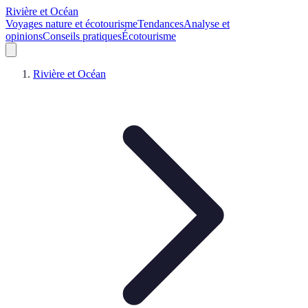
Rivière et Océan
Voyages nature et écotourisme
Tendances
Analyse et
opinions
Conseils pratiques
Écotourisme
Rivière et Océan