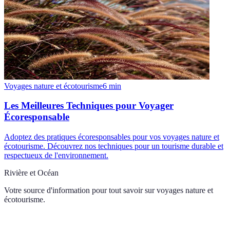
Voyages nature et écotourisme
6
min
Les Meilleures Techniques pour Voyager
Écoresponsable
Adoptez des pratiques écoresponsables pour vos voyages nature et
écotourisme. Découvrez nos techniques pour un tourisme durable et
respectueux de l'environnement.
Rivière et Océan
Votre source d'information pour tout savoir sur
voyages nature et
écotourisme
.