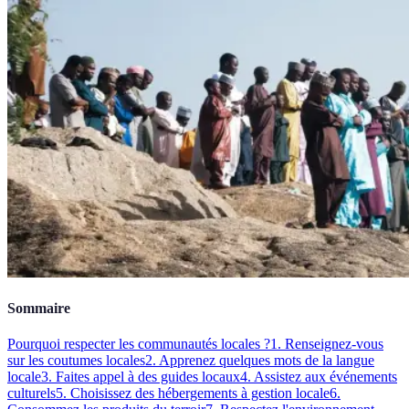
Sommaire
Pourquoi respecter les communautés locales ?
1. Renseignez-vous
sur les coutumes locales
2. Apprenez quelques mots de la langue
locale
3. Faites appel à des guides locaux
4. Assistez aux événements
culturels
5. Choisissez des hébergements à gestion locale
6.